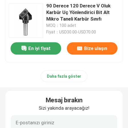
90 Derece 120 Derece V Oluk
Karbür Uç Yönlendirici Bit Alt
Mikro Taneli Karbür Sınıfı
MOQ：100 adet
Fiyat：USD30.00-USD70.00
En iyi fiyat
Bize ulaşın
Daha fazla göster
Mesaj bırakın
Sizi yakında arayacağız!