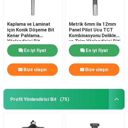
Kaplama ve Laminat
Metrik 6mm ila 12mm
için Konik Döşeme Bit
Panel Pilot Ucu TCT
Kenar Pahlama
Kombinasyonu Delikleri
Yönlendirici Bit
ve Trim Yönlendirici Biti
En iyi fiyat
En iyi fiyat
Bize ulaşın
Bize ulaşın
Profil Yönlendirici Bit
(75)