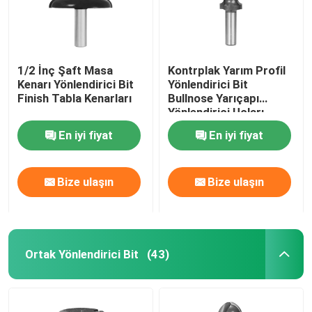
1/2 İnç Şaft Masa
Kontrplak Yarım Profil
Kenarı Yönlendirici Bit
Yönlendirici Bit
Finish Tabla Kenarları
Bullnose Yarıçapı
Yönlendirici Uçları
Tamamen Yuvarlak
En iyi fiyat
En iyi fiyat
Kenar
Bize ulaşın
Bize ulaşın
Ana sayfa
Ortak Yönlendirici Bit
(43)
Ürünler
Hakkımızda