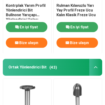
Kontrplak Yarım Profil
Rulman Kılavuzlu Yarı
Yönlendirici Bit
Yay Profil Freze Ucu
Bullnose Yarıçapı
Kalın Klasik Freze Ucu
Yönlendirici Uçları
Tamamen Yuvarlak
En iyi fiyat
En iyi fiyat
Kenar
Bize ulaşın
Bize ulaşın
Ortak Yönlendirici Bit
(43)