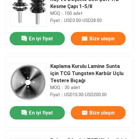
Kesme Çapı 1-5/8
MOQ：100 adet
Fiyat：USD3.00-USD28.00
En iyi fiyat
Bize ulaşın
Kaplama Kurulu Lamine Sunta
için TCG Tungsten Karbür Uçlu
Testere Bıçağı
MOQ：30 adet
Fiyat：USD15.00-USD200.00
En iyi fiyat
Bize ulaşın