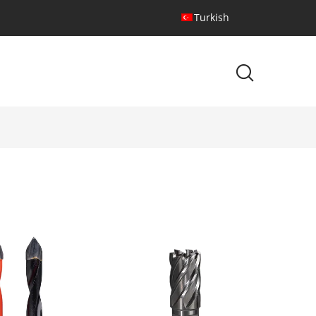
Turkish