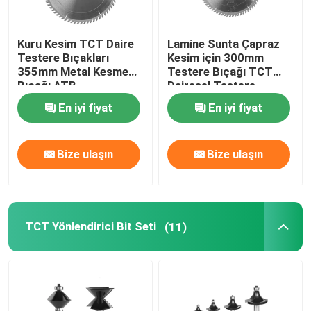
Kuru Kesim TCT Daire
Lamine Sunta Çapraz
Testere Bıçakları
Kesim için 300mm
355mm Metal Kesme
Testere Bıçağı TCT
Bıçağı ATB
Dairesel Testere
Bıçakları
En iyi fiyat
En iyi fiyat
Bize ulaşın
Bize ulaşın
TCT Yönlendirici Bit Seti
(11)