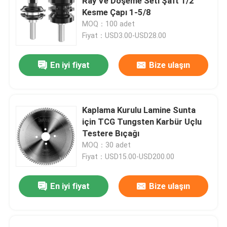
Ray Ve Döşeme Seti Şaft 1/2
Kesme Çapı 1-5/8
MOQ：100 adet
Fiyat：USD3.00-USD28.00
En iyi fiyat
Bize ulaşın
Kaplama Kurulu Lamine Sunta
için TCG Tungsten Karbür Uçlu
Testere Bıçağı
MOQ：30 adet
Fiyat：USD15.00-USD200.00
En iyi fiyat
Bize ulaşın