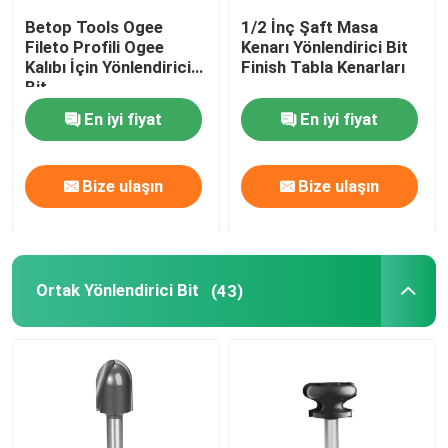
Betop Tools Ogee
1/2 İnç Şaft Masa
Fileto Profili Ogee
Kenarı Yönlendirici Bit
Kalıbı İçin Yönlendirici
Finish Tabla Kenarları
Bit
En iyi fiyat
En iyi fiyat
Bize ulaşın
Bize ulaşın
Ortak Yönlendirici Bit
(43)