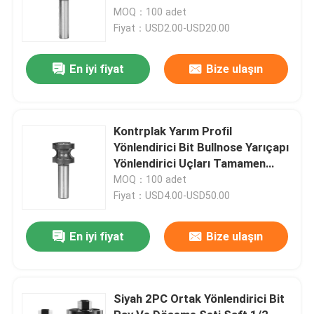
MOQ：100 adet
Fiyat：USD2.00-USD20.00
En iyi fiyat
Bize ulaşın
Kontrplak Yarım Profil
Yönlendirici Bit Bullnose Yarıçapı
Yönlendirici Uçları Tamamen
Yuvarlak Kenar
MOQ：100 adet
Fiyat：USD4.00-USD50.00
En iyi fiyat
Bize ulaşın
Siyah 2PC Ortak Yönlendirici Bit