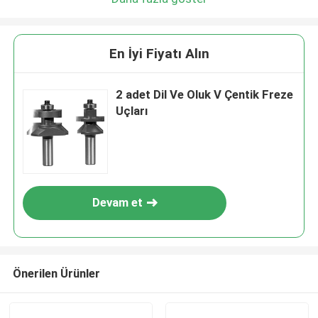
En İyi Fiyatı Alın
2 adet Dil Ve Oluk V Çentik Freze
Uçları
Devam et
Önerilen Ürünler