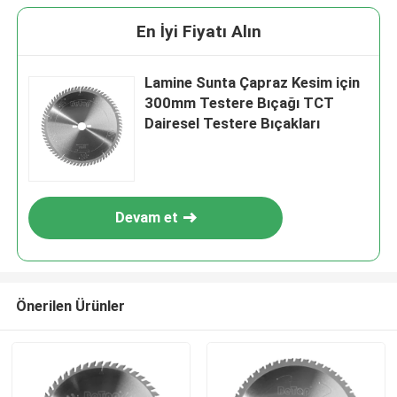
En İyi Fiyatı Alın
Lamine Sunta Çapraz Kesim için
300mm Testere Bıçağı TCT
Dairesel Testere Bıçakları
Devam et
Önerilen Ürünler