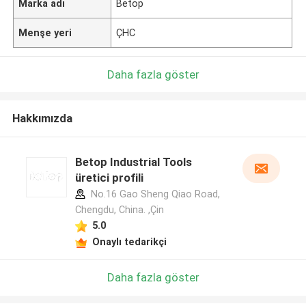
Marka adı
Betop
Menşe yeri
ÇHC
Daha fazla göster
Hakkımızda
Betop Industrial Tools
üretici profili
No.16 Gao Sheng Qiao Road,
Chengdu, China. ,Çin
5.0
Onaylı tedarikçi
Daha fazla göster