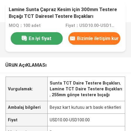
Lamine Sunta Çapraz Kesim için 300mm Testere
Bıçağı TCT Dairesel Testere Bıçakları
MOQ：100 adet
Fiyat：USD10.00-USD100.00
En iyi fiyat
Bizimle iletişim kur
ÜRüN AçıKLAMASı
Sunta TCT Daire Testere Bıçakları
,
Vurgulamak:
Lamine TCT Daire Testere Bıçakları
,
255mm gönye testere bıçağı
Ambalaj bilgileri
Beyaz kart kutusu artı baskı etiketleri
Fiyat
USD10.00-USD100.00