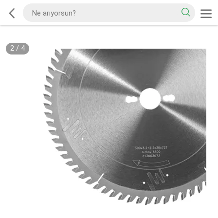
2
/
4