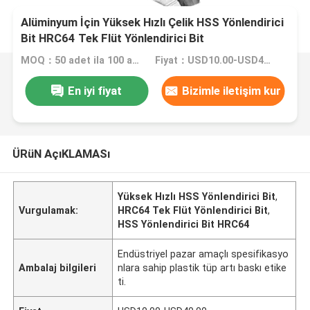
Alüminyum İçin Yüksek Hızlı Çelik HSS Yönlendirici
Bit HRC64 Tek Flüt Yönlendirici Bit
MOQ：50 adet ila 100 adet
Fiyat：USD10.00-USD40.00
En iyi fiyat
Bizimle iletişim kur
ÜRüN AçıKLAMASı
Yüksek Hızlı HSS Yönlendirici Bit
,
Vurgulamak:
HRC64 Tek Flüt Yönlendirici Bit
,
HSS Yönlendirici Bit HRC64
Endüstriyel pazar amaçlı spesifikasyo
Ambalaj bilgileri
nlara sahip plastik tüp artı baskı etike
ti.