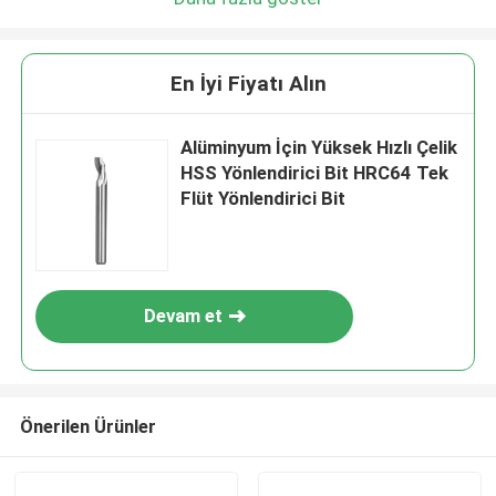
En İyi Fiyatı Alın
Alüminyum İçin Yüksek Hızlı Çelik
HSS Yönlendirici Bit HRC64 Tek
Flüt Yönlendirici Bit
Devam et
Önerilen Ürünler