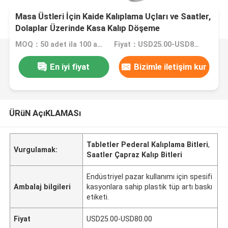
Masa Üstleri İçin Kaide Kalıplama Uçları ve Saatler,
Dolaplar Üzerinde Kasa Kalıp Döşeme
MOQ：50 adet ila 100 adet
Fiyat：USD25.00-USD80.00
En iyi fiyat
Bizimle iletişim kur
ÜRüN AçıKLAMASı
Tabletler Pederal Kalıplama Bitleri
,
Vurgulamak:
Saatler Çapraz Kalıp Bitleri
Endüstriyel pazar kullanımı için spesifi
Ambalaj bilgileri
kasyonlara sahip plastik tüp artı baskı
etiketi.
Fiyat
USD25.00-USD80.00