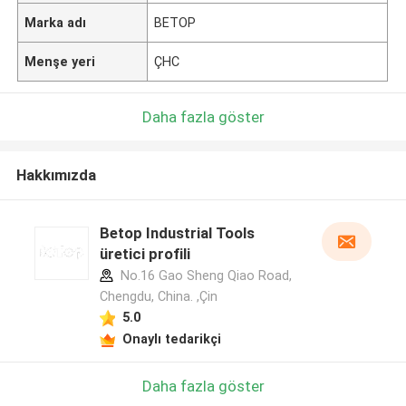
Marka adı
BETOP
Menşe yeri
ÇHC
Daha fazla göster
Hakkımızda
Betop Industrial Tools
üretici profili
No.16 Gao Sheng Qiao Road,
Chengdu, China. ,Çin
5.0
Onaylı tedarikçi
Daha fazla göster