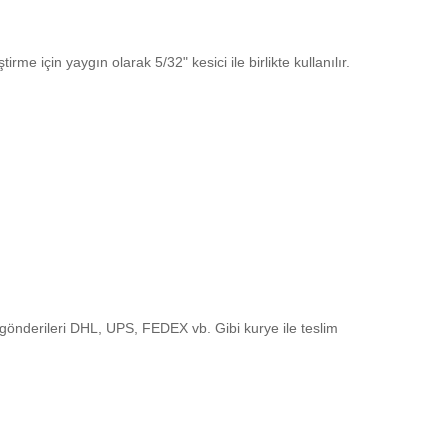
me için yaygın olarak 5/32" kesici ile birlikte kullanılır.
 gönderileri DHL, UPS, FEDEX vb. Gibi kurye ile teslim