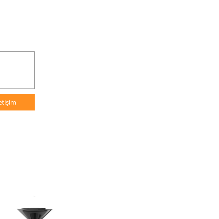
letişim