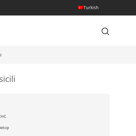
Turkish
i
icili
ÇHC
Betop