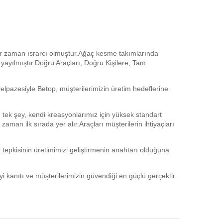
er zaman ısrarcı olmuştur.Ağaç kesme takımlarında
 yayılmıştır.Doğru Araçları, Doğru Kişilere, Tam
 yelpazesiyle Betop, müşterilerimizin üretim hedeflerine
 tek şey, kendi kreasyonlarımız için yüksek standart
 zaman ilk sırada yer alır.Araçları müşterilerin ihtiyaçları
n tepkisinin üretimimizi geliştirmenin anahtarı olduğuna
yi kanıtı ve müşterilerimizin güvendiği en güçlü gerçektir.