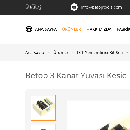
info@betoptools.com
ANA SAYFA
ÜRÜNLER
HAKKIMIZDA
FABRI
Ana sayfa
Ürünler
TCT Yönlendirici Bit Seti
Betop 3 Kanat Yuvası Kesici 