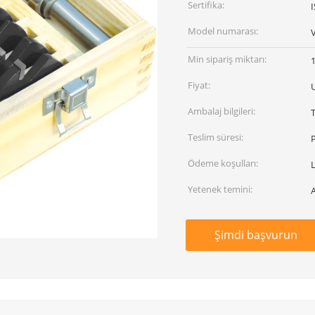
Sertifika:
Model numarası:
Min sipariş miktarı:
Fiyat:
Ambalaj bilgileri:
Teslim süresi:
P
Ödeme koşulları:
Yetenek temini:
Şimdi başvurun