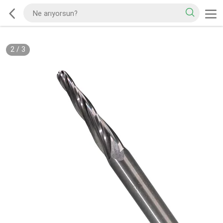
2
/
3