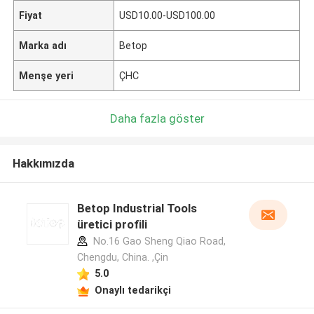
Fiyat
USD10.00-USD100.00
Marka adı
Betop
Menşe yeri
ÇHC
Daha fazla göster
Hakkımızda
Betop Industrial Tools
üretici profili
No.16 Gao Sheng Qiao Road,
Chengdu, China. ,Çin
5.0
Onaylı tedarikçi