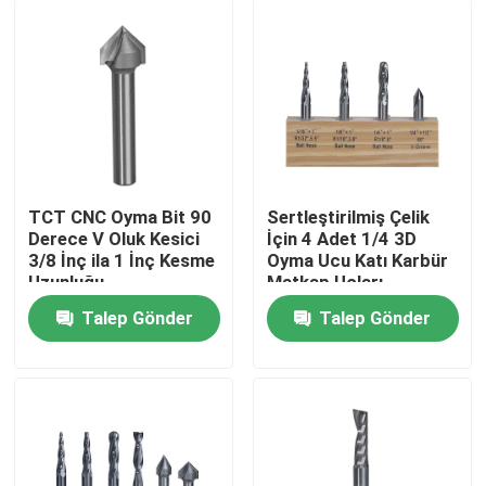
TCT CNC Oyma Bit 90
Sertleştirilmiş Çelik
Derece V Oluk Kesici
İçin 4 Adet 1/4 3D
3/8 İnç ila 1 İnç Kesme
Oyma Ucu Katı Karbür
Uzunluğu
Matkap Uçları
Talep Gönder
Talep Gönder
Ana sayfa
Ürünler
Hakkımızda