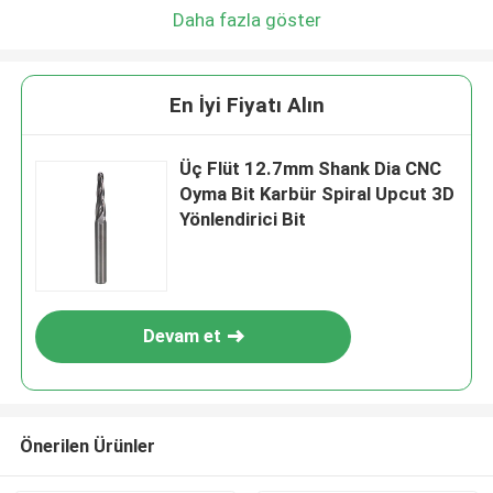
Daha fazla göster
En İyi Fiyatı Alın
Üç Flüt 12.7mm Shank Dia CNC
Oyma Bit Karbür Spiral Upcut 3D
Yönlendirici Bit
Devam et
Önerilen Ürünler