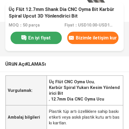
Üç Flüt 12.7mm Shank Dia CNC Oyma Bit Karbür
Spiral Upcut 3D Yönlendirici Bit
MOQ：50 parça
Fiyat：USD10.00-USD100.00
En iyi fiyat
Bizimle iletişim kur
ÜRüN AçıKLAMASı
Üç Flüt CNC Oyma Ucu
,
Karbür Spiral Yukarı Kesim Yönlend
Vurgulamak:
irici Bit
,
12.7mm Dia CNC Oyma Ucu
Plastik tüp artı özelliklere sahip baskı
Ambalaj bilgileri
etiketi veya askılı plastik kutu artı bas
kı kartları.