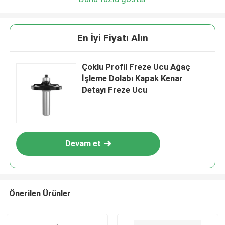
En İyi Fiyatı Alın
Çoklu Profil Freze Ucu Ağaç
İşleme Dolabı Kapak Kenar
Detayı Freze Ucu
Devam et
Önerilen Ürünler