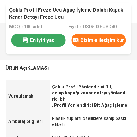
Çoklu Profil Freze Ucu Ağaç İşleme Dolabı Kapak
Kenar Detayı Freze Ucu
MOQ：100 adet
Fiyat：USD5.00-USD40.00
En iyi fiyat
Bizimle iletişim kur
ÜRüN AçıKLAMASı
Çoklu Profil Yönlendirici Bit
,
dolap kapağı kenar detayı yönlendi
Vurgulamak:
rici bit
,
Profil Yönlendirici Bit Ağaç İşleme
Plastik tüp artı özelliklere sahip baskı
Ambalaj bilgileri
etiketi