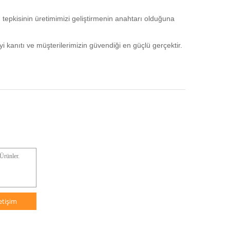
n tepkisinin üretimimizi geliştirmenin anahtarı olduğuna
yi kanıtı ve müşterilerimizin güvendiği en güçlü gerçektir.
letişim