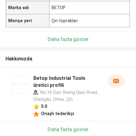
Marka adı
BETOP
Menşe yeri
Çin toprakları
Daha fazla göster
Hakkımızda
Betop Industrial Tools
üretici profili
No.16 Gao Sheng Qiao Road,
Chengdu, China. ,Çin
5.0
Onaylı tedarikçi
Daha fazla göster