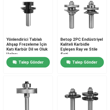
Yönlendirici Tablalı
Betop 2PC Endüstriyel
Ahşap Frezeleme İçin
Kaliteli Karbidle
Katı Karbür Dil ve Oluk
Eşleşen Ray ve Stile
Uçları
Seti
Talep Gönder
Talep Gönder
Ana sayfa
Ürünler
Hakkımızda