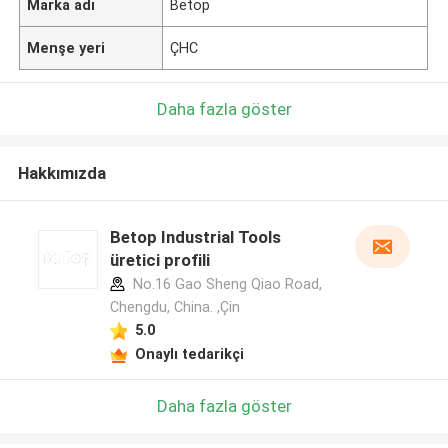
Marka adı
Betop
Menşe yeri
ÇHC
Daha fazla göster
Hakkımızda
Betop Industrial Tools
üretici profili
No.16 Gao Sheng Qiao Road,
Chengdu, China. ,Çin
5.0
Onaylı tedarikçi
Daha fazla göster