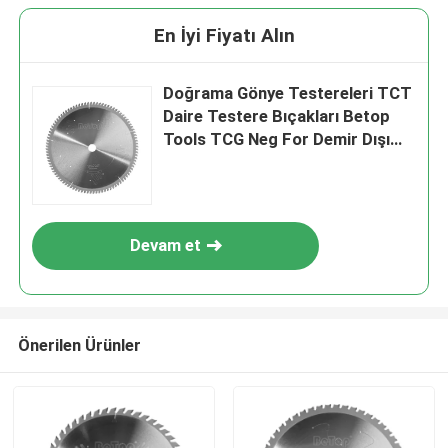
En İyi Fiyatı Alın
Doğrama Gönye Testereleri TCT
Daire Testere Bıçakları Betop
Tools TCG Neg For Demir Dışı
Metaller
Devam et
Önerilen Ürünler