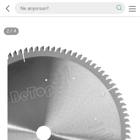
2
/
4