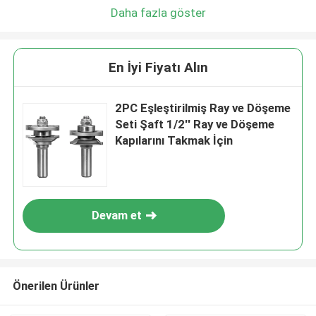
Daha fazla göster
En İyi Fiyatı Alın
2PC Eşleştirilmiş Ray ve Döşeme
Seti Şaft 1/2'' Ray ve Döşeme
Kapılarını Takmak İçin
Devam et
Önerilen Ürünler