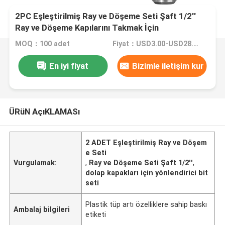
2PC Eşleştirilmiş Ray ve Döşeme Seti Şaft 1/2''
Ray ve Döşeme Kapılarını Takmak İçin
MOQ：100 adet
Fiyat：USD3.00-USD28.00
En iyi fiyat
Bizimle iletişim kur
ÜRüN AçıKLAMASı
2 ADET Eşleştirilmiş Ray ve Döşem
e Seti
Vurgulamak:
,
Ray ve Döşeme Seti Şaft 1/2''
,
dolap kapakları için yönlendirici bit
seti
Plastik tüp artı özelliklere sahip baskı
Ambalaj bilgileri
etiketi