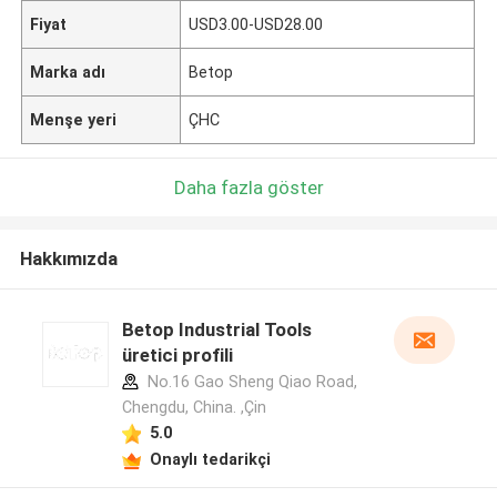
Fiyat
USD3.00-USD28.00
Marka adı
Betop
Menşe yeri
ÇHC
Daha fazla göster
Hakkımızda
Betop Industrial Tools
üretici profili
No.16 Gao Sheng Qiao Road,
Chengdu, China. ,Çin
5.0
Onaylı tedarikçi