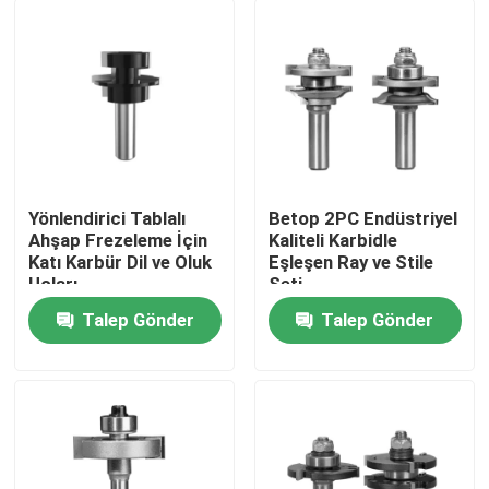
Yönlendirici Tablalı
Betop 2PC Endüstriyel
Ahşap Frezeleme İçin
Kaliteli Karbidle
Katı Karbür Dil ve Oluk
Eşleşen Ray ve Stile
Uçları
Seti
Talep Gönder
Talep Gönder
Ana sayfa
Ürünler
Hakkımızda