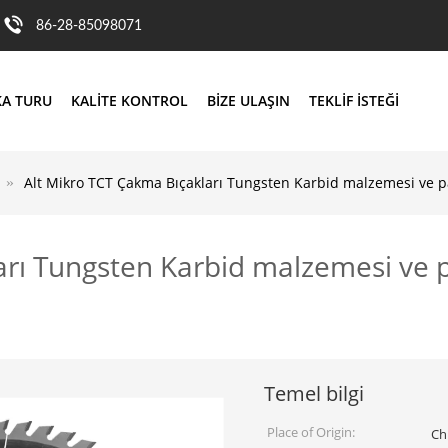
86-28-85098071
KA TURU
KALITE KONTROL
BIZE ULAŞIN
TEKLIF ISTEĞI
Alt Mikro TCT Çakma Bıçakları Tungsten Karbid malzemesi ve pa
rı Tungsten Karbid malzemesi ve par
Temel bilgi
Place of Origin:
Ch