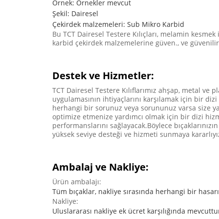
Örnek: Örnekler mevcut
Şekil: Dairesel
Çekirdek malzemeleri: Sub Mikro Karbid
Bu TCT Dairesel Testere Kılıçları, melamin kesmek i
karbid çekirdek malzemelerine güven., ve güvenilir
Destek ve Hizmetler:
TCT Dairesel Testere Kılıflarımız ahşap, metal ve 
uygulamasının ihtiyaçlarını karşılamak için bir di
herhangi bir sorunuz veya sorununuz varsa size ya
optimize etmenize yardımcı olmak için bir dizi hiz
performanslarını sağlayacak.Böylece bıçaklarınızın
yüksek seviye desteği ve hizmeti sunmaya kararlıyı
Ambalaj ve Nakliye:
Ürün ambalajı:
Tüm bıçaklar, nakliye sırasında herhangi bir hasarı
Nakliye:
Uluslararası nakliye ek ücret karşılığında mevcuttu