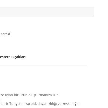
 Karbid
estere Bıçakları
nize uyan bir ürün oluşturmanıza izin
.
etirir.Tungsten karbid, dayanıklılığı ve keskinliğini