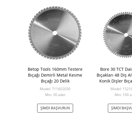
Betop Tools 160mm Testere
Bore 30 TCT Dai
Bıçağı Demirli Metal Kesme
Bıçakları 48 Diş Alt
Bıçağı 20 Delik
Konik Dişler Bıç
Model: 711602030
Model: 1521
Min: 30 adet
Min: 100 a
ŞIMDI BAŞVURUN
ŞIMDI BAŞ