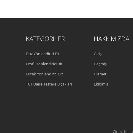
KATEGORILER
HAKKIMIZDA
Düz Yönlendirici Bit
Giriş
Profil Yönlendirici Bit
Geçmiş
Ortak Yönlendirici Bit
Hizmet
TCT Daire Testere Bıçakları
Ekibimiz
Çin iyi Kali