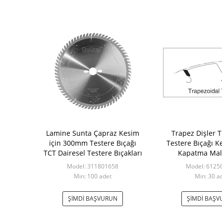
Lamine Sunta Çapraz Kesim
Trapez Dişler T
için 300mm Testere Bıçağı
Testere Bıçağı K
TCT Dairesel Testere Bıçakları
Kapatma Mal
Model: 311801658
Model: 6125
Min: 100 adet
Min: 30 a
ŞIMDI BAŞVURUN
ŞIMDI BAŞ